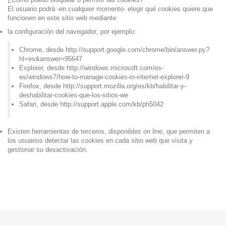
El usuario podrá -en cualquier momento- elegir qué cookies quiere que
funcionen en este sitio web mediante:
la configuración del navegador; por ejemplo:
Chrome, desde http://support.google.com/chrome/bin/answer.py?
hl=es&answer=95647
Explorer, desde http://windows.microsoft.com/es-
es/windows7/how-to-manage-cookies-in-internet-explorer-9
Firefox, desde http://support.mozilla.org/es/kb/habilitar-y-
deshabilitar-cookies-que-los-sitios-we
Safari, desde http://support.apple.com/kb/ph5042
Existen herramientas de terceros, disponibles on line, que permiten a
los usuarios detectar las cookies en cada sitio web que visita y
gestionar su desactivación.