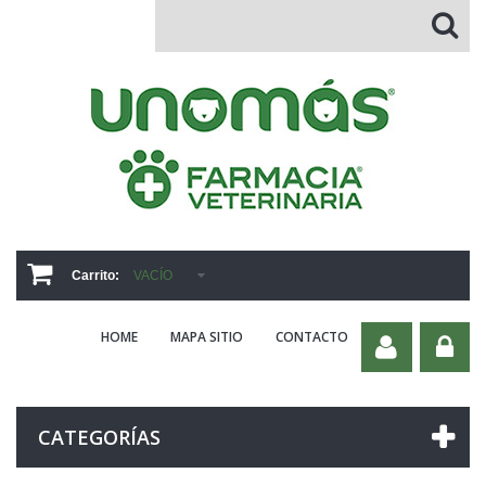
Carrito:
VACÍO
HOME
MAPA SITIO
CONTACTO
CATEGORÍAS