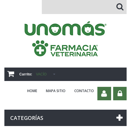
Carrito:
VACÍO
HOME
MAPA SITIO
CONTACTO
CATEGORÍAS