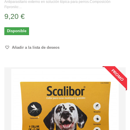
Antiparasitario externo en solución tópica para perros.Composición
Fipronilo:...
9,20 €
Disponible
Añadir a la lista de deseos
PROMO