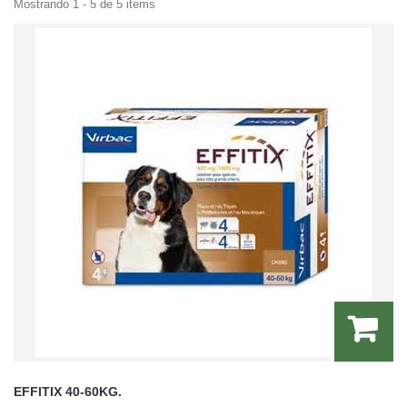
Mostrando 1 - 5 de 5 items
EFFITIX 40-60KG.