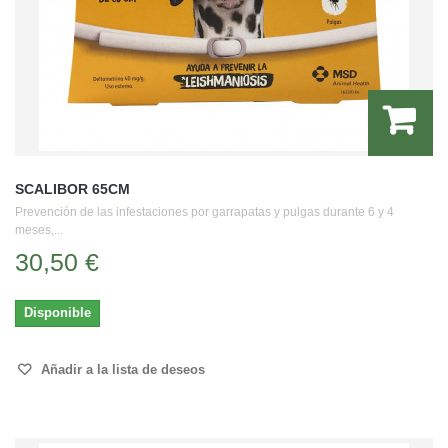
SCALIBOR 65CM
Prevención de las infestaciones por garrapatas y pulgas durante 6 y 4
meses,...
30,50 €
Disponible
Añadir a la lista de deseos