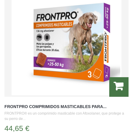
FRONTPRO COMPRIMIDOS MASTICABLES PARA...
FRONTPRO® es un comprimido masticable con Afoxolaner, que protege a
su perro de...
44,65 €