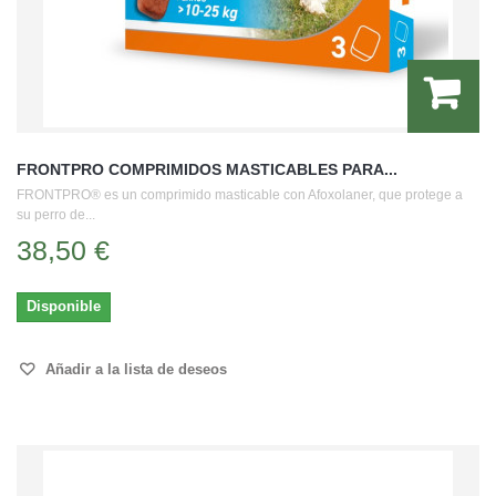
FRONTPRO COMPRIMIDOS MASTICABLES PARA...
FRONTPRO® es un comprimido masticable con Afoxolaner, que protege a
su perro de...
38,50 €
Disponible
Añadir a la lista de deseos