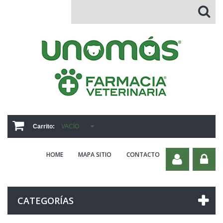
Carrito:
VACÍO
HOME
MAPA SITIO
CONTACTO
CATEGORÍAS