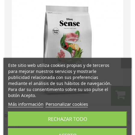
Este sitio web utiliza cookies propias y de terceros
para mejorar nuestros servicios y mostrarle
publicidad relacionada con sus preferencias
mediante el análisis de sus hábitos de navegación.
Para dar su consentimiento sobre su uso pulse el
botón Acepto.
Más información
Personalizar cookies
DSENSE ADULT MINI LAMB 2 KGS.
RECHAZAR TODO
EXCLUSIVA RECETA HIPOALERGÉNICASIN trigo, SIN gluten, SIN maíz, SIN
soja y SIN...