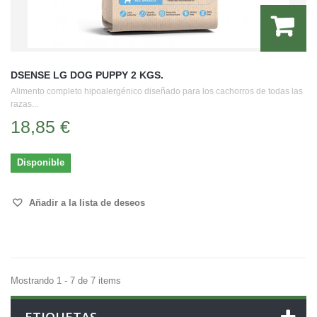
DSENSE LG DOG PUPPY 2 KGS.
Alimento completo hipoalergénico diseñado para los cachorros de todas las
razas...
18,85 €
Disponible
Añadir a la lista de deseos
Mostrando 1 - 7 de 7 items