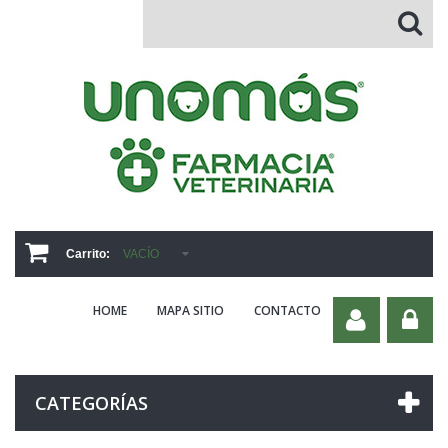
Carrito:
VACÍO
HOME
MAPA SITIO
CONTACTO
CATEGORÍAS