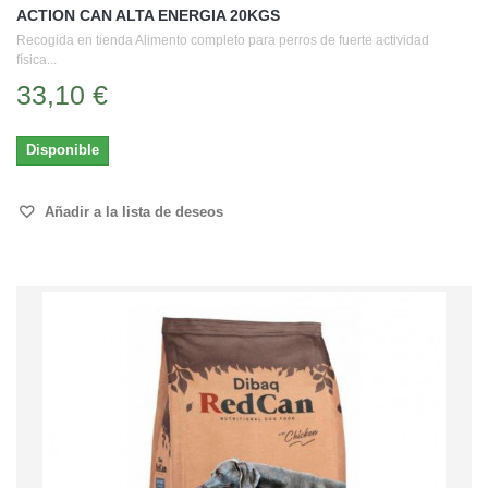
ACTION CAN ALTA ENERGIA 20KGS
Recogida en tienda Alimento completo para perros de fuerte actividad
física...
33,10 €
Disponible
Añadir a la lista de deseos