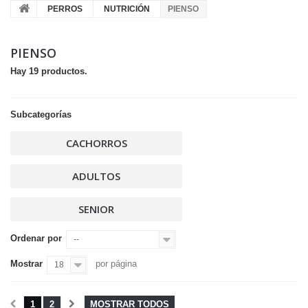
PERROS
NUTRICIÓN
PIENSO
PIENSO
Hay 19 productos.
Subcategorías
CACHORROS
ADULTOS
SENIOR
Ordenar por
--
Mostrar
por página
18
1
2
MOSTRAR TODOS