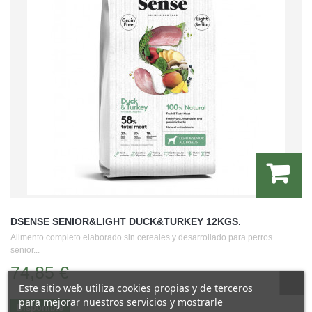
DSENSE SENIOR&LIGHT DUCK&TURKEY 12KGS.
Alimento completo elaborado sin cereales y desarrollado para perros
senior...
74,85 €
Este sitio web utiliza cookies propias y de terceros
para mejorar nuestros servicios y mostrarle
Disponible