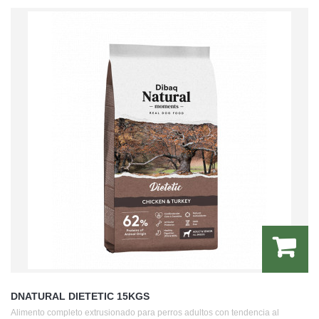
DNATURAL DIETETIC 15KGS
Alimento completo extrusionado para perros adultos con tendencia al