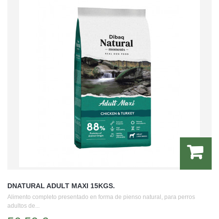
DNATURAL ADULT MAXI 15KGS.
Alimento completo presentado en forma de pienso natural, para perros
adultos de...