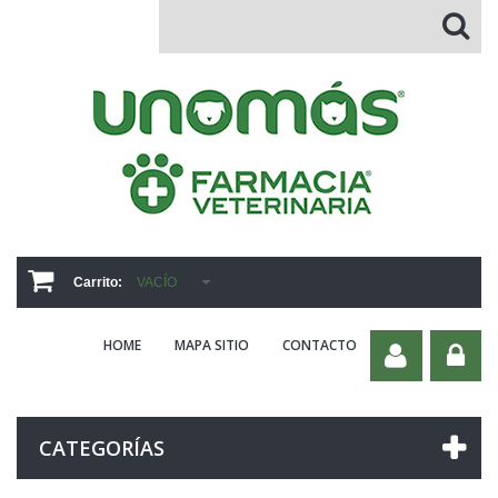
Carrito:
VACÍO
HOME
MAPA SITIO
CONTACTO
CATEGORÍAS