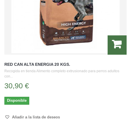
RED CAN ALTA ENERGIA 20 KGS.
Recogida en tienda Alimento completo extrusionado para perros adultos
con...
30,90 €
Disponible
Añadir a la lista de deseos