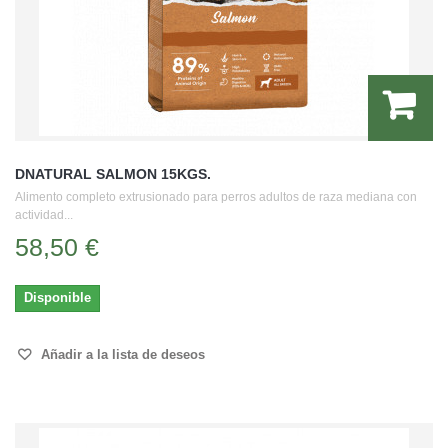
DNATURAL SALMON 15KGS.
Alimento completo extrusionado para perros adultos de raza mediana con
actividad...
58,50 €
Disponible
Añadir a la lista de deseos