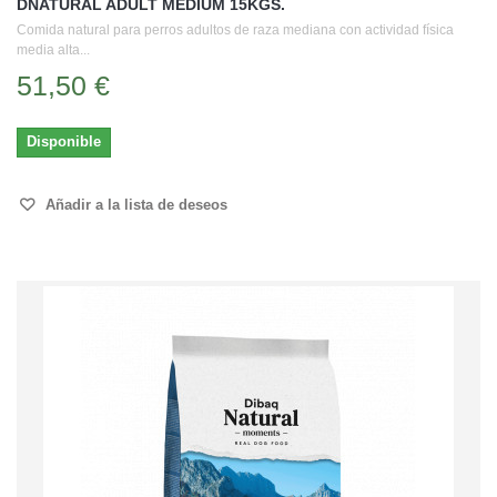
DNATURAL ADULT MEDIUM 15KGS.
Comida natural para perros adultos de raza mediana con actividad física
media alta...
51,50 €
Disponible
Añadir a la lista de deseos