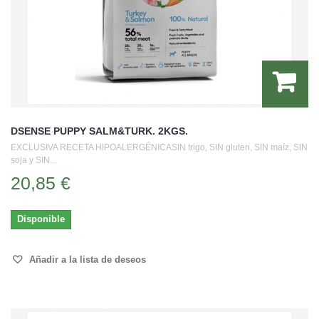
DSENSE PUPPY SALM&TURK. 2KGS.
EXCLUSIVA RECETA HIPOALERGÉNICASIN trigo, SIN gluten, SIN maíz, SIN
soja y SIN...
20,85 €
Disponible
Añadir a la lista de deseos