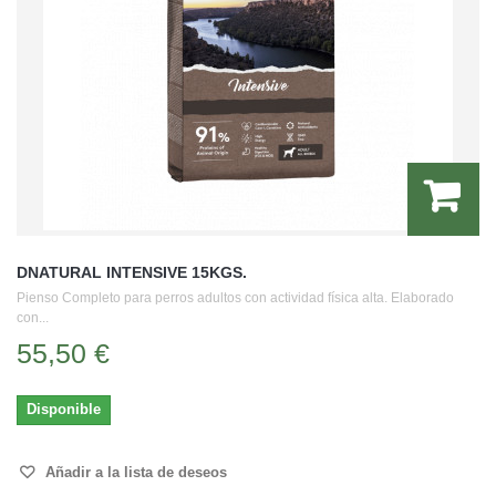
DNATURAL INTENSIVE 15KGS.
Pienso Completo para perros adultos con actividad física alta. Elaborado
con...
55,50 €
Disponible
Añadir a la lista de deseos