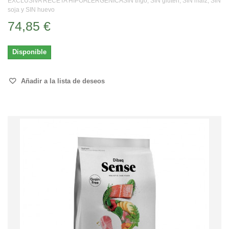
EXCLUSIVA RECETA HIPOALERGÉNICASIN trigo, SIN gluten, SIN maíz, SIN
soja y SIN huevo
74,85 €
Disponible
Añadir a la lista de deseos