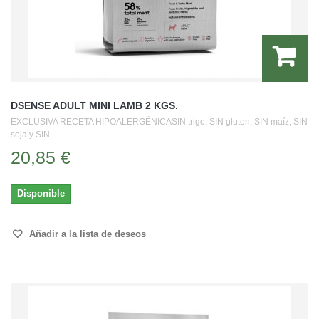
DSENSE ADULT MINI LAMB 2 KGS.
EXCLUSIVA RECETA HIPOALERGÉNICASIN trigo, SIN gluten, SIN maíz, SIN
soja y SIN...
20,85 €
Disponible
Añadir a la lista de deseos