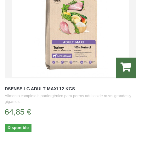
DSENSE LG ADULT MAXI 12 KGS.
Alimento completo hipoalergénico para perros adultos de razas grandes y
gigantes...
64,85 €
Disponible