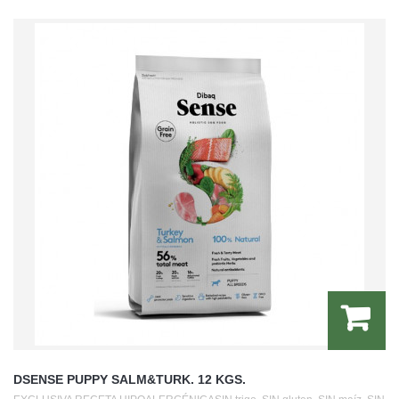
DSENSE PUPPY SALM&TURK. 12 KGS.