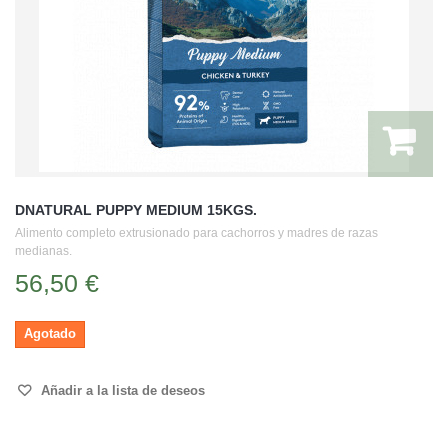
DNATURAL PUPPY MEDIUM 15KGS.
Alimento completo extrusionado para cachorros y madres de razas
medianas.
56,50 €
Agotado
Añadir a la lista de deseos