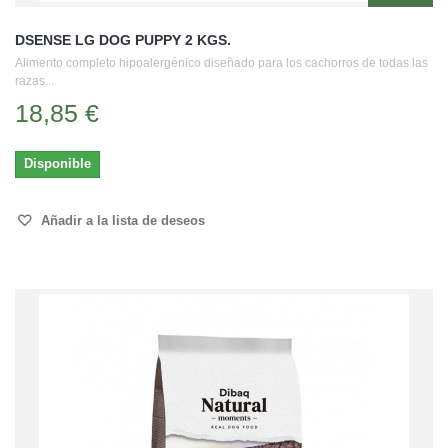
DSENSE LG DOG PUPPY 2 KGS.
Alimento completo hipoalergénico diseñado para los cachorros de todas las
razas...
18,85 €
Disponible
Añadir a la lista de deseos