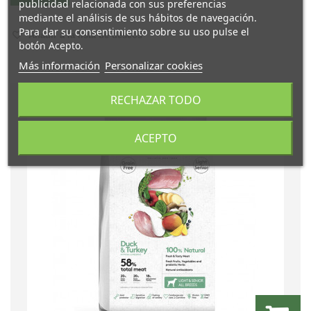
publicidad relacionada con sus preferencias
mediante el análisis de sus hábitos de navegación.
Para dar su consentimiento sobre su uso pulse el
Añadir a la lista de deseos
botón Acepto.
Más información
Personalizar cookies
RECHAZAR TODO
ACEPTO